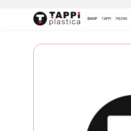
SHOP
TAPPI
PIEDINI