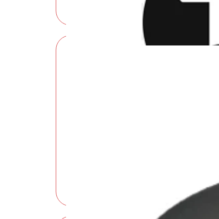
Partner ufficiale Calcio Padova