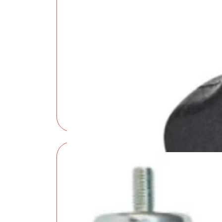
Tappi in Plastica: Come Scegliere la S