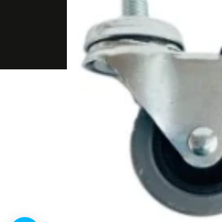
Priv
Articoli Tecnici per Macchinari