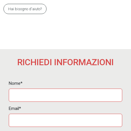
Hai bisogno d'aiuto?
RICHIEDI INFORMAZIONI
Nome*
Email*