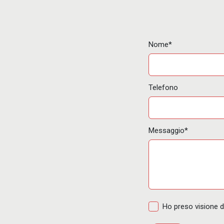
Nome*
Telefono
Messaggio*
Ho preso visione d