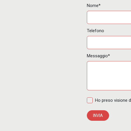
Nome*
Telefono
Messaggio*
Ho preso visione d
INVIA