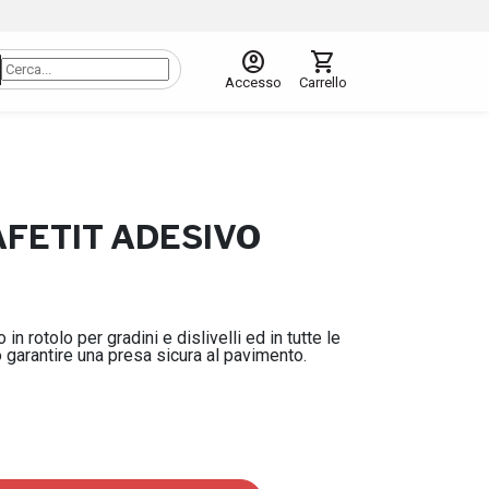
account_circle
shopping_cart
Accesso
Carrello
AFETIT ADESIVO
in rotolo per gradini e dislivelli ed in tutte le
 garantire una presa sicura al pavimento.