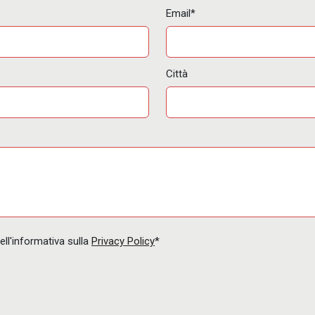
Email*
Città
ell'informativa sulla
Privacy Policy
*