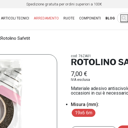
Spedizione gratuita per ordini superiori a 100€
search
ARTICOLI TECNICI
ARREDAMENTO
RUOTE
COMPONENTI
BLOG
t
Rotolino Safetit
cod: 76ZA01
ROTOLINO S
7,00 €
IVA esclusa
Materiale adesivo antiscivolo 
occasioni in cui è necessario
Misura (mm):
19x6 6m