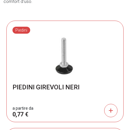
comfort d'uso.
Piedini
PIEDINI GIREVOLI NERI
a partire da
add
0,77 €