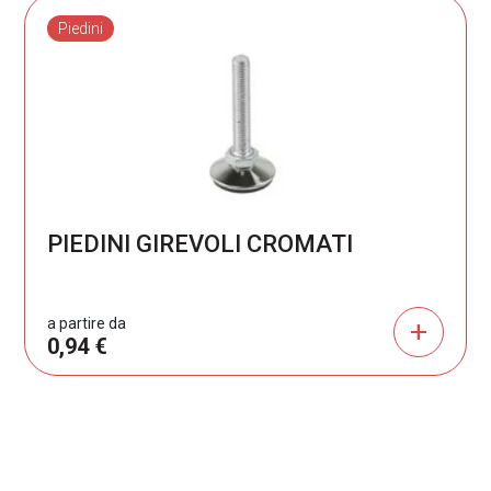
Piedini
PIEDINI GIREVOLI CROMATI
a partire da
add
0,94 €