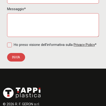
Messaggio*
Ho preso visione dell'informativa sulla
Privacy Policy
*
INVIA
© 2026 R. F. GERON s.r.l.